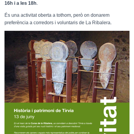
16h i a les 18h
.
És una activitat oberta a tothom, però on donarem
preferència a corredors i voluntaris de La Ribalera.